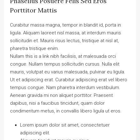
Phasellus Posuere Felis Sed Eros
Porttitor Mattis
Curabitur massa magna, tempor in blandit id, porta in
ligula. Aliquam laoreet nisl massa, at interdum mauris
sollicitudin et. Mauris risus lectus, tristique at nisl at,
pharetra tristique enim.
Nullam this is a link nibh facilisis, at malesuada orci
congue. Nullam tempus sollicitudin cursus. Nulla elit
mauris, volutpat eu varius malesuada, pulvinar eu ligula.
Ut et adipiscing erat. Curabitur adipiscing erat vel libero
tempus congue. Nam pharetra interdum vestibulum.
Aenean gravida mi non aliquet porttitor. Praesent
dapibus, nisi a faucibus tincidunt, quam dolor
condimentum metus, in convallis libero ligula ut eros.
Lorem ipsum dolor sit amet, consectetuer
adipiscing elit.