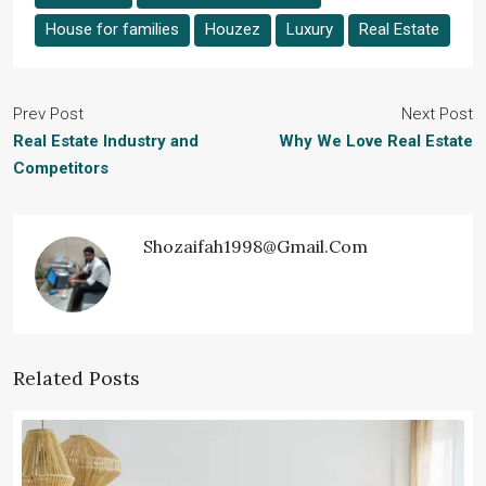
House for families
Houzez
Luxury
Real Estate
Prev Post
Next Post
Real Estate Industry and
Why We Love Real Estate
Competitors
Shozaifah1998@gmail.com
Related Posts