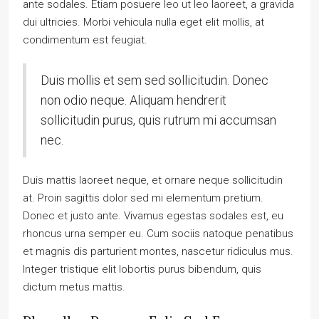
ante sodales. Etiam posuere leo ut leo laoreet, a gravida
dui ultricies. Morbi vehicula nulla eget elit mollis, at
condimentum est feugiat.
Duis mollis et sem sed sollicitudin. Donec
non odio neque. Aliquam hendrerit
sollicitudin purus, quis rutrum mi accumsan
nec.
Duis mattis laoreet neque, et ornare neque sollicitudin
at. Proin sagittis dolor sed mi elementum pretium.
Donec et justo ante. Vivamus egestas sodales est, eu
rhoncus urna semper eu. Cum sociis natoque penatibus
et magnis dis parturient montes, nascetur ridiculus mus.
Integer tristique elit lobortis purus bibendum, quis
dictum metus mattis.