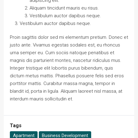
adipiscing elit.
Aliquam tincidunt mauris eu risus.
Vestibulum auctor dapibus neque.
Vestibulum auctor dapibus neque.
Proin sagittis dolor sed mi elementum pretium. Donec et
justo ante. Vivamus egestas sodales est, eu rhoncus
urna semper eu. Cum sociis natoque penatibus et
magnis dis parturient montes, nascetur ridiculus mus.
Integer tristique elit lobortis purus bibendum, quis
dictum metus mattis. Phasellus posuere felis sed eros
porttitor mattis. Curabitur massa magna, tempor in
blandit id, porta in ligula. Aliquam laoreet nisl massa, at
interdum mauris sollicitudin et.
Tags
Apartment
Business Development