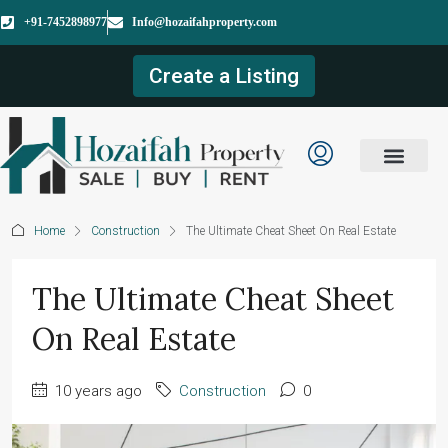
+91-7452898977
Info@hozaifahproperty.com
Create a Listing
Home
Construction
The Ultimate Cheat Sheet On Real Estate
The Ultimate Cheat Sheet
On Real Estate
10 years ago
Construction
0