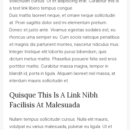
sollicitudin cursus. Ut et adipiscing erat. Curabitur this is
a text link libero tempus congue.
Duis mattis laoreet neque, et ornare neque sollicitudin
at. Proin sagittis dolor sed mi elementum pretium.
Donec et justo ante. Vivamus egestas sodales est, eu
rhoncus urna semper eu. Cum sociis natoque penatibus
et magnis dis parturient montes, nascetur ridiculus mus.
Integer tristique elit lobortis purus bibendum, quis
dictum metus mattis. Phasellus posuere felis sed eros
porttitor mattis. Curabitur massa magna, tempor in
blandit id, porta in ligula. Aliquam laoreet nisl massa, at
interdum mauris sollicitudin et.
Quisque This Is A Link Nibh
Facilisis At Malesuada
Nullam tempus sollicitudin cursus. Nulla elit mauris,
volutpat eu varius malesuada, pulvinar eu ligula. Ut et