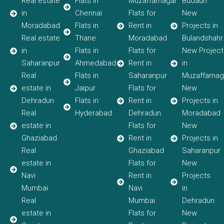
Real estate
Flats in
Muzaffarnagar
Budaun
in
Chennai
Flats for
New
Moradabad
Flats in
Rent in
Projects in
Real estate
Thane
Moradabad
Bulandshahr
in
Flats in
Flats for
New Project
Saharanpur
Ahmedabad
Rent in
in
Real
Flats in
Saharanpur
Muzaffarnag
estate in
Jaipur
Flats for
New
Dehradun
Flats in
Rent in
Projects in
Real
Hyderabad
Dehradun
Moradabad
estate in
Flats for
New
Ghaziabad
Rent in
Projects in
Real
Ghaziabad
Saharanpur
estate in
Flats for
New
Navi
Rent in
Projects
Mumbai
Navi
in
Real
Mumbai
Dehradun
estate in
Flats for
New