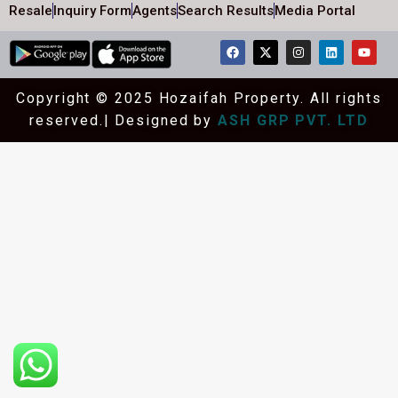
Resale
Inquiry Form
Agents
Search Results
Media Portal
Copyright © 2025 Hozaifah Property. All rights
reserved.| Designed by
ASH GRP PVT. LTD