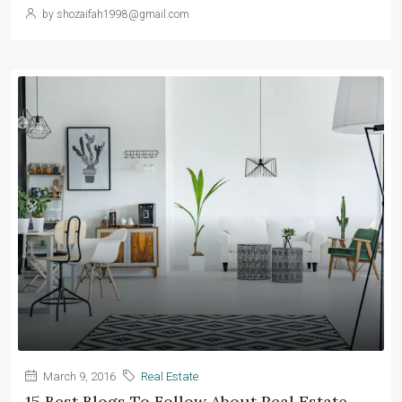
by shozaifah1998@gmail.com
March 9, 2016
Real Estate
15 Best Blogs To Follow About Real Estate