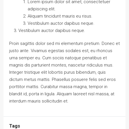
Lorem ipsum dolor sit amet, consectetuer
adipiscing elit.
Aliquam tincidunt mauris eu risus.
Vestibulum auctor dapibus neque.
Vestibulum auctor dapibus neque.
Proin sagittis dolor sed mi elementum pretium. Donec et
justo ante. Vivamus egestas sodales est, eu rhoncus
urna semper eu. Cum sociis natoque penatibus et
magnis dis parturient montes, nascetur ridiculus mus.
Integer tristique elit lobortis purus bibendum, quis
dictum metus mattis. Phasellus posuere felis sed eros
porttitor mattis. Curabitur massa magna, tempor in
blandit id, porta in ligula. Aliquam laoreet nisl massa, at
interdum mauris sollicitudin et.
Tags