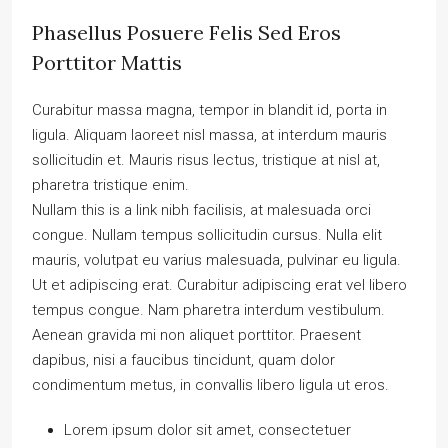
Phasellus Posuere Felis Sed Eros
Porttitor Mattis
Curabitur massa magna, tempor in blandit id, porta in
ligula. Aliquam laoreet nisl massa, at interdum mauris
sollicitudin et. Mauris risus lectus, tristique at nisl at,
pharetra tristique enim.
Nullam this is a link nibh facilisis, at malesuada orci
congue. Nullam tempus sollicitudin cursus. Nulla elit
mauris, volutpat eu varius malesuada, pulvinar eu ligula.
Ut et adipiscing erat. Curabitur adipiscing erat vel libero
tempus congue. Nam pharetra interdum vestibulum.
Aenean gravida mi non aliquet porttitor. Praesent
dapibus, nisi a faucibus tincidunt, quam dolor
condimentum metus, in convallis libero ligula ut eros.
Lorem ipsum dolor sit amet, consectetuer