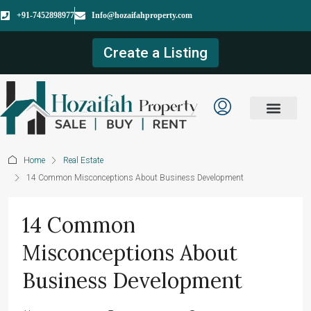
+91-7452898977
Info@hozaifahproperty.com
Create a Listing
Home
Real Estate
14 Common Misconceptions About Business Development
14 Common
Misconceptions About
Business Development