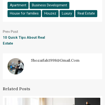
Apartment
Business Development
House for families
Houzez
Luxury
Real Estate
Prev Post
10 Quick Tips About Real
Estate
Shozaifah1998@gmail.com
Related Posts