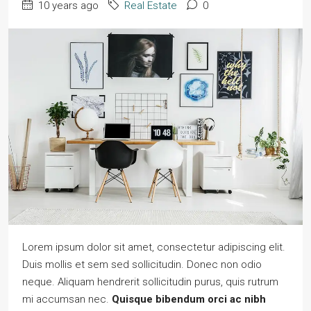
10 years ago
Real Estate
0
Lorem ipsum dolor sit amet, consectetur adipiscing elit.
Duis mollis et sem sed sollicitudin. Donec non odio
neque. Aliquam hendrerit sollicitudin purus, quis rutrum
mi accumsan nec.
Quisque bibendum orci ac nibh