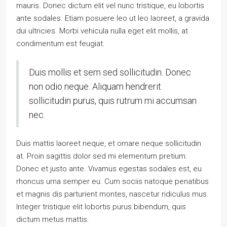
mauris. Donec dictum elit vel nunc tristique, eu lobortis
ante sodales. Etiam posuere leo ut leo laoreet, a gravida
dui ultricies. Morbi vehicula nulla eget elit mollis, at
condimentum est feugiat.
Duis mollis et sem sed sollicitudin. Donec
non odio neque. Aliquam hendrerit
sollicitudin purus, quis rutrum mi accumsan
nec.
Duis mattis laoreet neque, et ornare neque sollicitudin
at. Proin sagittis dolor sed mi elementum pretium.
Donec et justo ante. Vivamus egestas sodales est, eu
rhoncus urna semper eu. Cum sociis natoque penatibus
et magnis dis parturient montes, nascetur ridiculus mus.
Integer tristique elit lobortis purus bibendum, quis
dictum metus mattis.