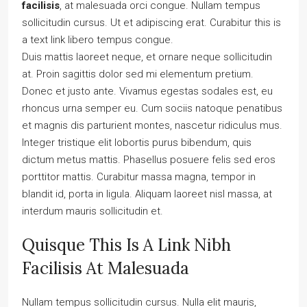
facilisis
, at malesuada orci congue. Nullam tempus
sollicitudin cursus. Ut et adipiscing erat. Curabitur this is
a text link libero tempus congue.
Duis mattis laoreet neque, et ornare neque sollicitudin
at. Proin sagittis dolor sed mi elementum pretium.
Donec et justo ante. Vivamus egestas sodales est, eu
rhoncus urna semper eu. Cum sociis natoque penatibus
et magnis dis parturient montes, nascetur ridiculus mus.
Integer tristique elit lobortis purus bibendum, quis
dictum metus mattis. Phasellus posuere felis sed eros
porttitor mattis. Curabitur massa magna, tempor in
blandit id, porta in ligula. Aliquam laoreet nisl massa, at
interdum mauris sollicitudin et.
Quisque This Is A Link Nibh
Facilisis At Malesuada
Nullam tempus sollicitudin cursus. Nulla elit mauris,